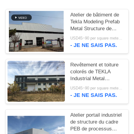
NOUVELLES
Atelier de bâtiment de
Tekla Modeling Prefab
Metal Structure de
CAS
haute résistance
USD45~90 per square meter MOQ:1000 mètres carrés
- JE NE SAIS PAS.
PLAN
DU
Revêtement et toiture
SITE
colorés de TEKLA
Industrial Metal
Workshop Building
POLITIQUE
USD45~90 per square meter MOQ:1000 mètres carrés
- JE NE SAIS PAS.
DE
CONFIDENTIALITÉ
Atelier portail industriel
de structure du cadre
PEB de processus