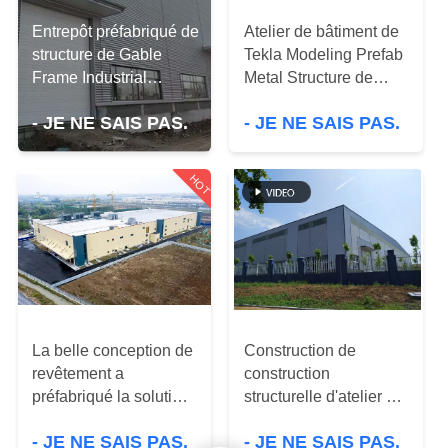
À
Entrepôt préfabriqué de
Atelier de bâtiment de
PROPOS
structure de Gable
Tekla Modeling Prefab
DE
Frame Industrial
Metal Structure de
NOUS
Durable Steel
haute résistance
- JE NE SAIS PAS.
- JE NE SAIS PAS.
VISITE
HOT
DE
L'USINE
CONTRÔLE
QUALITÉ
La belle conception de
Construction de
revêtement a
construction
NOUS
préfabriqué la solution
structurelle d'atelier en
de construction d'acier
métal préfabriqué
CONTACTER
- JE NE SAIS PAS.
- JE NE SAIS PAS.
de construction
industriel