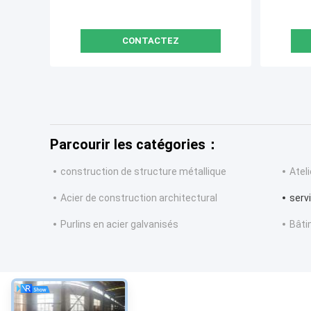
CONTACTEZ
Parcourir les catégories：
construction de structure métallique
Atel
Acier de construction architectural
servi
Purlins en acier galvanisés
Bâti