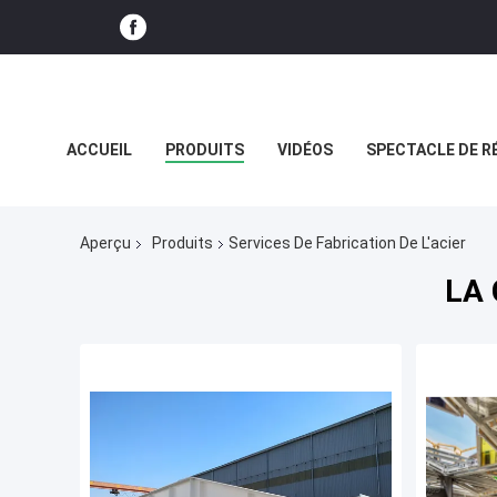
ACCUEIL
PRODUITS
VIDÉOS
SPECTACLE DE R
CAS
Aperçu
Produits
Services De Fabrication De L'acier
LA 