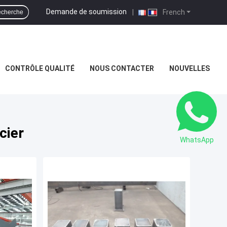
Demande de soumission
|
French
cherche
CONTRÔLE QUALITÉ
NOUS CONTACTER
NOUVELLES
cier
WhatsApp