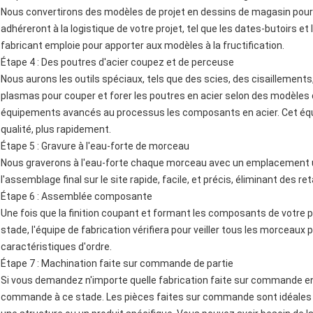
Nous convertirons des modèles de projet en dessins de magasin pour l
adhéreront à la logistique de votre projet, tel que les dates-butoirs e
fabricant emploie pour apporter aux modèles à la fructification.
Étape 4 : Des poutres d'acier coupez et de perceuse
Nous aurons les outils spéciaux, tels que des scies, des cisaillements,
plasmas pour couper et forer les poutres en acier selon des modèles 
équipements avancés au processus les composants en acier. Cet équ
qualité, plus rapidement.
Étape 5 : Gravure à l'eau-forte de morceau
Nous graverons à l'eau-forte chaque morceau avec un emplacement un
l'assemblage final sur le site rapide, facile, et précis, éliminant des 
Étape 6 : Assemblée composante
Une fois que la finition coupant et formant les composants de votre 
stade, l'équipe de fabrication vérifiera pour veiller tous les morceau
caractéristiques d'ordre.
Étape 7 : Machination faite sur commande de partie
Si vous demandez n'importe quelle fabrication faite sur commande en
commande à ce stade. Les pièces faites sur commande sont idéales