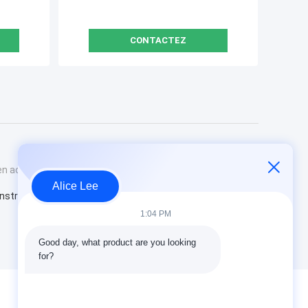
CONTACTEZ
en acier
Alice Lee
onstruction
1:04 PM
Good day, what product are you looking 
for?