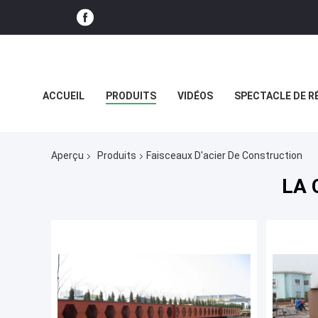
ACCUEIL
PRODUITS
VIDÉOS
SPECTACLE DE R
CAS
Aperçu
Produits
Faisceaux D'acier De Construction
LA 