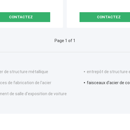
CONTACTEZ
CONTACTEZ
Page 1 of 1
ier de structure métallique
entrepôt de structure 
ces de fabrication de l'acier
faisceaux d'acier de c
ment de salle d'exposition de voiture