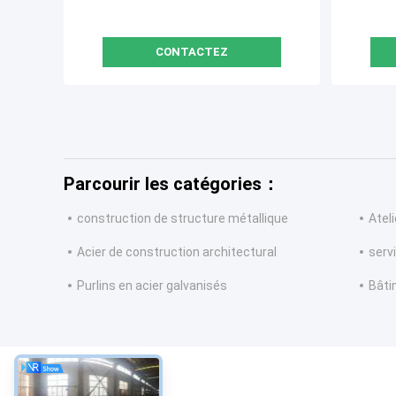
CONTACTEZ
Parcourir les catégories：
construction de structure métallique
Atel
Acier de construction architectural
servi
Purlins en acier galvanisés
Bâti