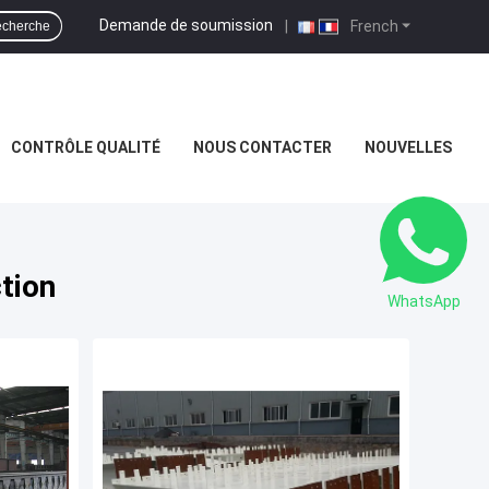
Demande de soumission
|
French
cherche
CONTRÔLE QUALITÉ
NOUS CONTACTER
NOUVELLES
tion
WhatsApp