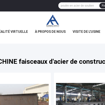
Re
ÉALITÉ VIRTUELLE
À PROPOS DE NOUS
VISITE DE L'USINE
CHINE faisceaux d'acier de construc