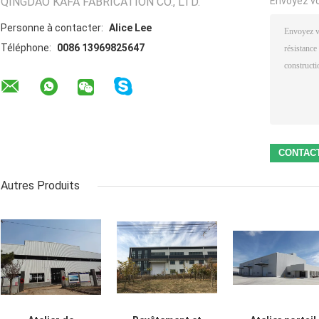
QINGDAO KAFA FABRICATION CO., LTD.
Envoyez v
Personne à contacter:
Alice Lee
Téléphone:
0086 13969825647
Autres Produits