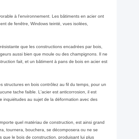
orable à l'environnement. Les bâtiments en acier ont
nt de fenêtre, Windows teinté, vues isolées,
résistante que les constructions encadrées par bois,
ongeurs aussi bien que moule ou des champignons. Il ne
ruction fait, et un bâtiment à pans de bois en acier est
s structures en bois contrôlez au fil du temps, pour un
ne tache faible. L'acier est anticorrosion, il est
ne inquiétudes au sujet de la déformation avec des
importe quel matériau de construction, est ainsi grand
ordra, tournera, bouchera, se décomposera ou ne se
 que le bois de construction, produisant lui plus