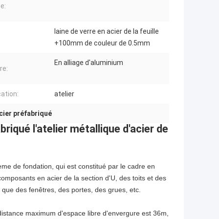
e:
laine de verre en acier de la feuille
+100mm de couleur de 0.5mm
En alliage d'aluminium
re:
cation:
atelier
acier préfabriqué
iqué l'atelier métallique d'acier de
me de fondation, qui est constitué par le cadre en
s composants en acier de la section d'U, des toits et des
 que des fenêtres, des portes, des grues, etc.
a distance maximum d'espace libre d'envergure est 36m,