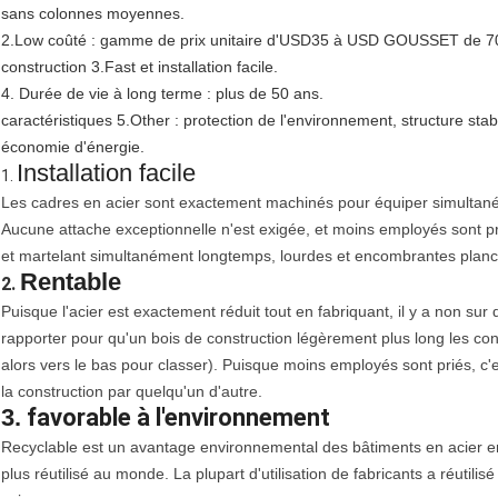
sans colonnes moyennes.
2.Low coûté : gamme de prix unitaire d'USD35 à USD GOUSSET de 70/
construction 3.Fast et installation facile.
4. Durée de vie à long terme : plus de 50 ans.
caractéristiques 5.Other : protection de l'environnement, structure stab
économie d'énergie.
Installation facile
1.
Les cadres en acier sont exactement machinés pour équiper simultané
Aucune attache exceptionnelle n'est exigée, et moins employés sont p
et martelant simultanément longtemps, lourdes et encombrantes plan
Rentable
2.
Puisque l'acier est exactement réduit tout en fabriquant, il y a non s
rapporter pour qu'un bois de construction légèrement plus long les co
alors vers le bas pour classer). Puisque moins employés sont priés, c'es
la construction par quelqu'un d'autre.
3.
favorable à l'environnement
Recyclable est un avantage environnemental des bâtiments en acier emp
plus réutilisé au monde. La plupart d'utilisation de fabricants a réutilis