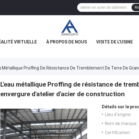
Re
ÉALITÉ VIRTUELLE
À PROPOS DE NOUS
VISITE DE L'USINE
u Métallique Proffing De Résistance De Tremblement De Terre De Grand
L'eau métallique Proffing de résistance de trem
envergure d'atelier d'acier de construction
Détails sur le prod
Lieu d'origine:
Nom de marque:
Certification: