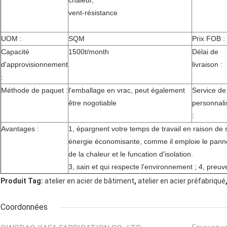
chaleur,
vent-résistance
UOM :
SQM
Prix FOB :
Capacité
1500t/month
Délai de
d'approvisionnement
livraison :
:
Méthode de paquet :
l'emballage en vrac, peut également
Service de
être nogotiable
personnali
:
Avantages :
1, épargnent votre temps de travail en raison de
énergie économisante, comme il emploie le panne
de la chaleur et le funcation d'isolation.
3, sain et qui respecte l'environnement ; 4, preuv
,
Produit Tag:
atelier en acier de bâtiment
atelier en acier préfabriqué
Coordonnées