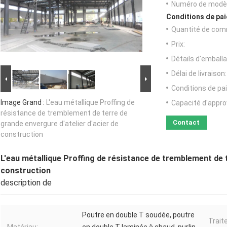
Numéro de modèl
Conditions de pai
Quantité de com
Prix:
Détails d'emballa
Délai de livraison:
Conditions de pa
Image Grand :
L'eau métallique Proffing de
Capacité d'appr
résistance de tremblement de terre de
Contact
grande envergure d'atelier d'acier de
construction
L'eau métallique Proffing de résistance de tremblement de t
construction
description de
Poutre en double T soudée, poutre
Trait