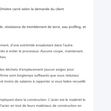
mètre carré selon la demande du client.
le, résistance de tremblement de terre, eau proffing, et
ment, d'une extrémité ensabotant dans l'autre.
riés à entier le processus. Aucune coupe, maintenant,
ches.
ur des déchets d'emplacement (aucun exigez pour
nfirme sont longtemps suffisants que vous réduisez
t moins de salaires à rapporter si vous faites recueillir
loyant dans la construction. L'acier est le matériel le
é l'acier en tout de leurs matériaux de construction en