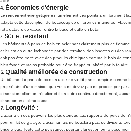
acier.
Économies d'énergie
4.
Le rendement énergétique est un élément ces points à un bâtiment fav
adapté cette description de beaucoup de différentes manières. Placeme
retardateurs de vapeur entre la base et dalle en béton.
Sûr et résistant
5.
Les bâtiments à pans de bois en acier sont clairement plus de flamme 
acier est en outre inchangée par des termites, des insectes ou des r
doit pas être traité avec des produits chimiques comme le bois de const
bien fondé et moins probable pour être frappé ou altéré par la foudre.
Qualité améliorée de construction
6.
Un bâtiment à pans de bois en acier ne vieillit pas et empirer comme le
propriétaire d'une maison que vous ne devez pas ne préoccuper par aucu
dimensionnellement régulier et il en outre continue directement, aucu
changements climatiques.
Longévité :
7.
L'acier a un des pouvoirs les plus étendus aux rapports de poids de n'
pour un kit de garage. L'acier jamais ne bouclera pas, se divisera, t
brisera pas. Toute cette puissance, pourtant lui est en outre pèse moins