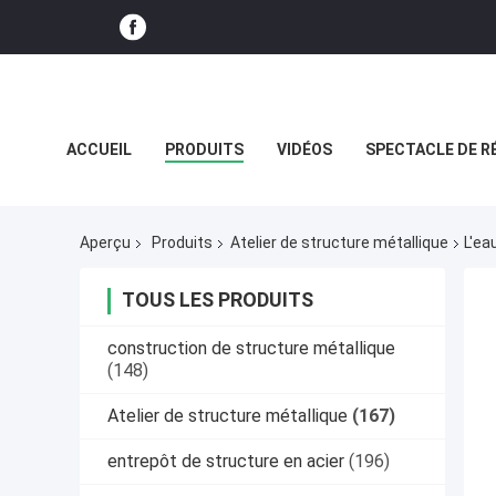
ACCUEIL
PRODUITS
VIDÉOS
SPECTACLE DE R
CAS
Aperçu
Produits
Atelier de structure métallique
L'ea
TOUS LES PRODUITS
construction de structure métallique
(148)
Atelier de structure métallique
(167)
entrepôt de structure en acier
(196)