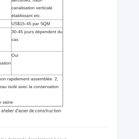
aeroshed, haut-
canalisation verticale
établissant etc.
US$15-45 par SQM
30-45 jours dépendent du
cas
Oui
sation
 son rapidement assemblée. 2,
au isolé avec la conservation
e saine
,
atelier d'acier de construction