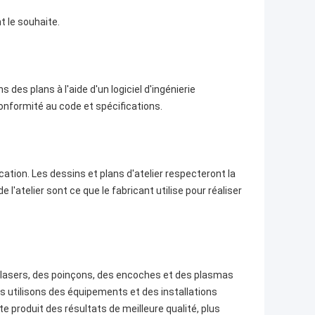
t le souhaite.
 des plans à l'aide d'un logiciel d'ingénierie
conformité au code et spécifications.
cation. Les dessins et plans d'atelier respecteront la
e l'atelier sont ce que le fabricant utilise pour réaliser
s lasers, des poinçons, des encoches et des plasmas
us utilisons des équipements et des installations
 produit des résultats de meilleure qualité, plus