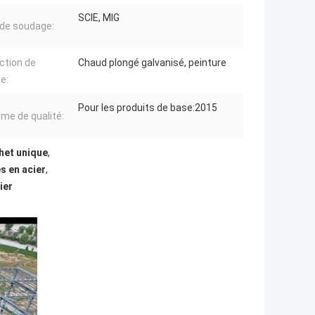
SCIE, MIG
de soudage:
ction de
Chaud plongé galvanisé, peinture
e:
Pour les produits de base:2015
me de qualité:
het unique
,
s en acier
,
ier