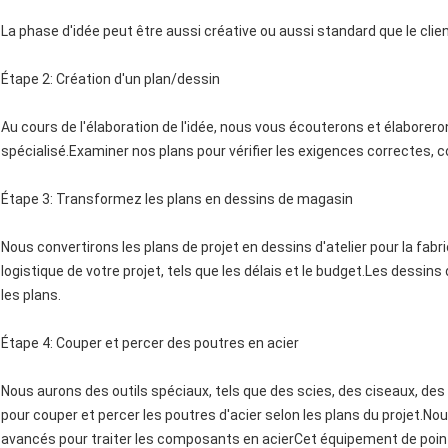
La phase d'idée peut être aussi créative ou aussi standard que le clien
Étape 2: Création d'un plan/dessin
Au cours de l'élaboration de l'idée, nous vous écouterons et élaborerons
spécialisé.Examiner nos plans pour vérifier les exigences correctes, 
Étape 3: Transformez les plans en dessins de magasin
Nous convertirons les plans de projet en dessins d'atelier pour la fabri
logistique de votre projet, tels que les délais et le budget.Les dessins d
les plans.
Étape 4: Couper et percer des poutres en acier
Nous aurons des outils spéciaux, tels que des scies, des ciseaux, de
pour couper et percer les poutres d'acier selon les plans du projet.No
avancés pour traiter les composants en acierCet équipement de pointe