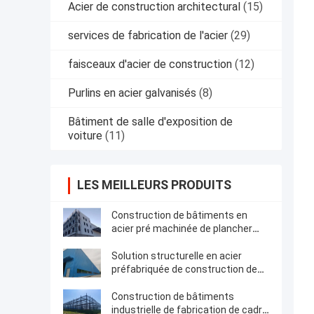
Acier de construction architectural
(15)
services de fabrication de l'acier
(29)
faisceaux d'acier de construction
(12)
Purlins en acier galvanisés
(8)
Bâtiment de salle d'exposition de
voiture
(11)
LES MEILLEURS PRODUITS
Construction de bâtiments en
acier pré machinée de plancher
multi structurel de cadre
Solution structurelle en acier
préfabriquée de construction de
bâtiments de cadre
Construction de bâtiments
industrielle de fabrication de cadre