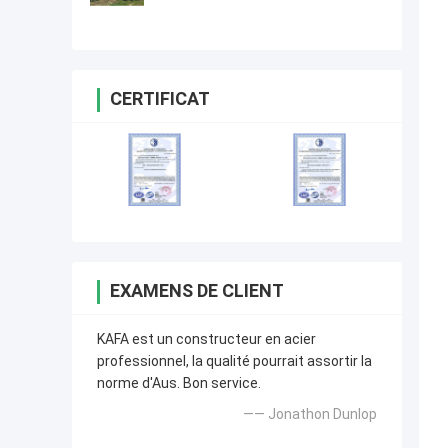
de structure métallique de
conception bonne
CERTIFICAT
EXAMENS DE CLIENT
KAFA est un constructeur en acier
professionnel, la qualité pourrait assortir la
norme d'Aus. Bon service.
—— Jonathon Dunlop