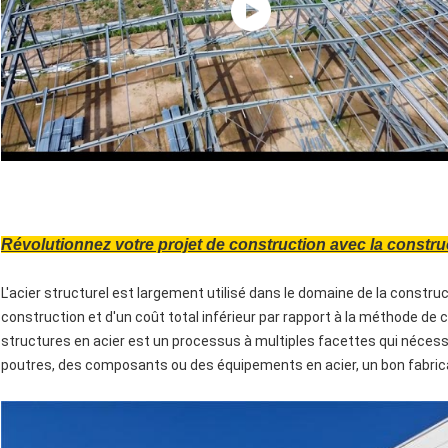
Révolutionnez votre projet de construction avec la constru
L'acier structurel est largement utilisé dans le domaine de la constru
construction et d'un coût total inférieur par rapport à la méthode de co
structures en acier est un processus à multiples facettes qui néces
poutres, des composants ou des équipements en acier, un bon fabric