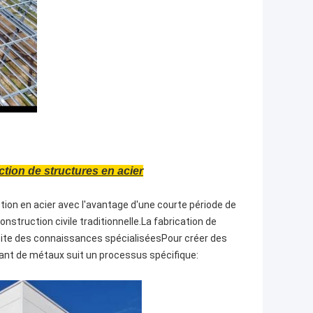
ction de structures en acier
ction en acier avec l'avantage d'une courte période de
nstruction civile traditionnelle.La fabrication de
site des connaissances spécialiséesPour créer des
ant de métaux suit un processus spécifique: