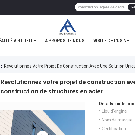
Re
ÉALITÉ VIRTUELLE
À PROPOS DE NOUS
VISITE DE L'USINE
Révolutionnez Votre Projet De Construction Avec Une Solution Uniq
Révolutionnez votre projet de construction av
construction de structures en acier
Détails sur le prod
Lieu d'origine:
Nom de marque:
Certification: