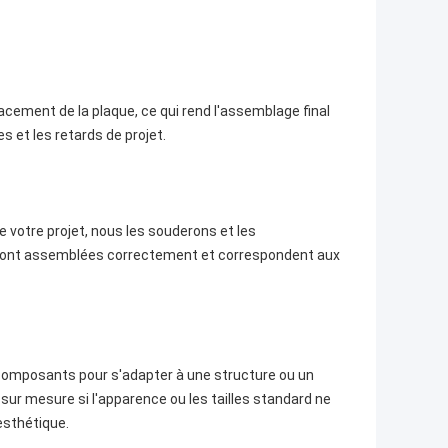
cement de la plaque, ce qui rend l'assemblage final
es et les retards de projet.
 votre projet, nous les souderons et les
s sont assemblées correctement et correspondent aux
 composants pour s'adapter à une structure ou un
sur mesure si l'apparence ou les tailles standard ne
esthétique.