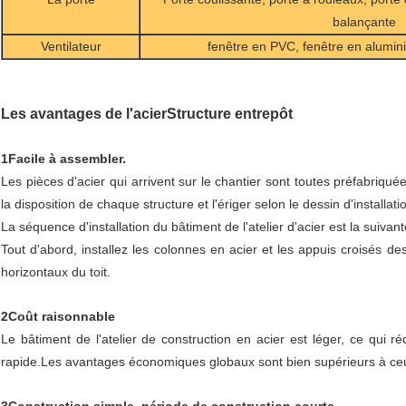
balançante
Ventilateur
fenêtre en PVC, fenêtre en alumini
Les avantages de l'acier
Structure entrepôt
1Facile à assembler.
Les pièces d'acier qui arrivent sur le chantier sont toutes préfabriquée
la disposition de chaque structure et l'ériger selon le dessin d'installati
La séquence d'installation du bâtiment de l'atelier d'acier est la suivant
Tout d'abord, installez les colonnes en acier et les appuis croisés des
horizontaux du toit.
2Coût raisonnable
Le bâtiment de l'atelier de construction en acier est léger, ce qui ré
rapide.Les avantages économiques globaux sont bien supérieurs à ceu
3Construction simple, période de construction courte