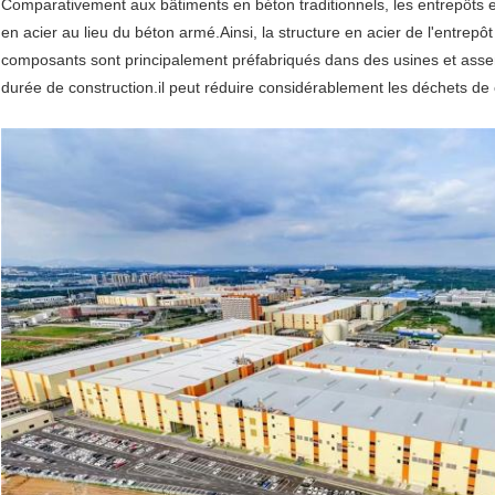
Comparativement aux bâtiments en béton traditionnels, les entrepôts en
en acier au lieu du béton armé.Ainsi, la structure en acier de l'entre
composants sont principalement préfabriqués dans des usines et assem
durée de construction.il peut réduire considérablement les déchets de 