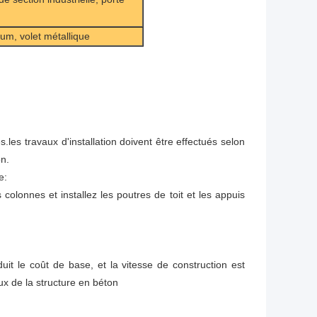
um, volet métallique
s.les travaux d'installation doivent être effectués selon
on.
e:
 colonnes et installez les poutres de toit et les appuis
duit le coût de base, et la vitesse de construction est
x de la structure en béton