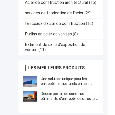
Acier de construction architectural
(15)
services de fabrication de l'acier
(29)
faisceaux d'acier de construction
(12)
Purlins en acier galvanisés
(8)
Bâtiment de salle d'exposition de
voiture
(11)
LES MEILLEURS PRODUITS
Une solution unique pour les
entrepôts structurels en acier
préfabriqués bien conçus
Dessin portail de construction de
bâtiments d'entrepôt de structure
métallique de cadre