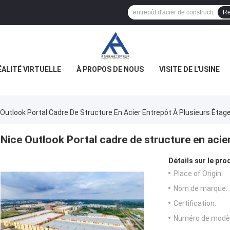
Re
ÉALITÉ VIRTUELLE
À PROPOS DE NOUS
VISITE DE L'USINE
 Outlook Portal Cadre De Structure En Acier Entrepôt À Plusieurs Étag
Nice Outlook Portal cadre de structure en acie
Détails sur le prod
Place of Origin:
Nom de marque:
Certification:
Numéro de modèl