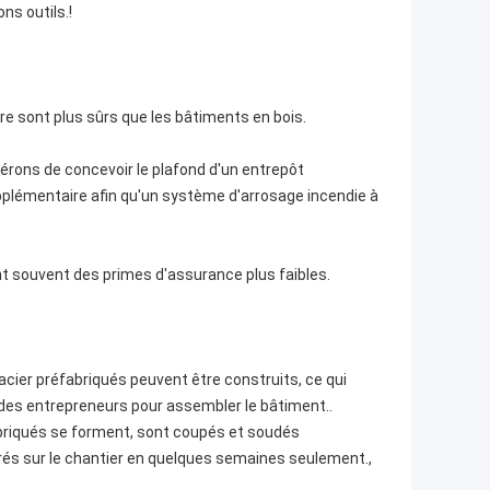
ns outils.!
re sont plus sûrs que les bâtiments en bois.
érons de concevoir le plafond d'un entrepôt
upplémentaire afin qu'un système d'arrosage incendie à
ent souvent des primes d'assurance plus faibles.
acier préfabriqués peuvent être construits, ce qui
 des entrepreneurs pour assembler le bâtiment..
abriqués se forment, sont coupés et soudés
vrés sur le chantier en quelques semaines seulement.,