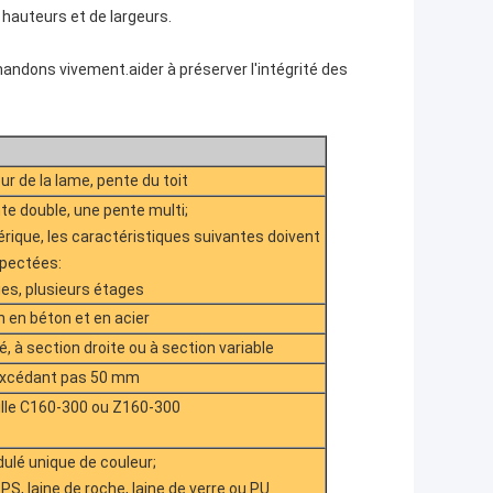
 hauteurs et de largeurs.
andons vivement.aider à préserver l'intégrité des
ur de la lame, pente du toit
te double, une pente multi;
ique, les caractéristiques suivantes doivent
spectées:
es, plusieurs étages
 en béton et en acier
 à section droite ou à section variable
'excédant pas 50 mm
aille C160-300 ou Z160-300
dulé unique de couleur;
S, laine de roche, laine de verre ou PU