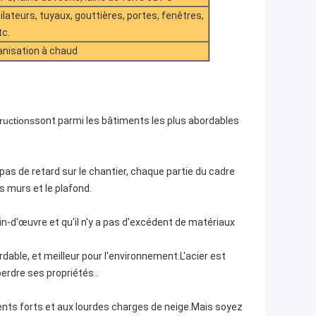
lateurs, tuyaux, gouttières, portes, fenêtres,
tc.
anisation à chaud
ructions
sont parmi les bâtiments les plus abordables
pas de retard sur le chantier, chaque partie du cadre
 murs et le plafond.
n-d'œuvre et qu'il n'y a pas d'excédent de matériaux
able, et meilleur pour l'environnement.L'acier est
perdre ses propriétés..
ents forts et aux lourdes charges de neige.Mais soyez