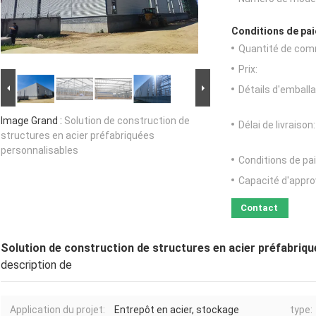
Conditions de pai
Quantité de com
Prix:
Détails d'emballa
Image Grand :
Solution de construction de
Délai de livraison:
structures en acier préfabriquées
personnalisables
Conditions de pa
Capacité d'appr
Contact
Solution de construction de structures en acier préfabriq
description de
Application du projet:
Entrepôt en acier, stockage
type: