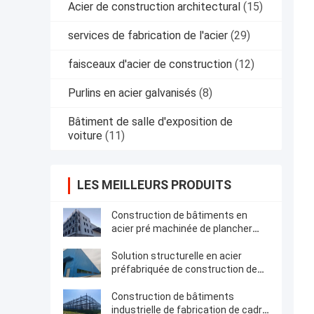
Acier de construction architectural
(15)
services de fabrication de l'acier
(29)
faisceaux d'acier de construction
(12)
Purlins en acier galvanisés
(8)
Bâtiment de salle d'exposition de
voiture
(11)
LES MEILLEURS PRODUITS
Construction de bâtiments en
acier pré machinée de plancher
multi structurel de cadre
Solution structurelle en acier
préfabriquée de construction de
bâtiments de cadre
Construction de bâtiments
industrielle de fabrication de cadre