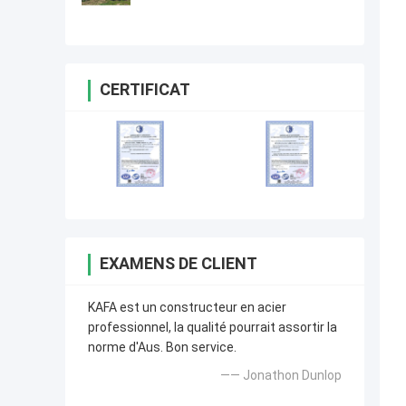
de structure métallique de
conception bonne
CERTIFICAT
EXAMENS DE CLIENT
KAFA est un constructeur en acier
professionnel, la qualité pourrait assortir la
norme d'Aus. Bon service.
—— Jonathon Dunlop