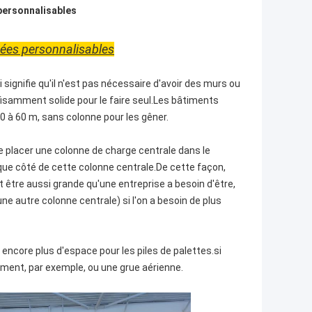
personnalisables
uées personnalisables
signifie qu'il n'est pas nécessaire d'avoir des murs ou
ffisamment solide pour le faire seul.Les bâtiments
0 à 60 m, sans colonne pour les gêner.
 de placer une colonne de charge centrale dans le
aque côté de cette colonne centrale.De cette façon,
t être aussi grande qu'une entreprise a besoin d'être,
une autre colonne centrale) si l'on a besoin de plus
encore plus d'espace pour les piles de palettes.si
timent, par exemple, ou une grue aérienne.