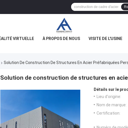
Re
ÉALITÉ VIRTUELLE
À PROPOS DE NOUS
VISITE DE L'USINE
Solution De Construction De Structures En Acier Préfabriquées Per
Solution de construction de structures en aci
Détails sur le prod
Lieu d'origine:
Nom de marque:
Certification:
Numéro de modèl