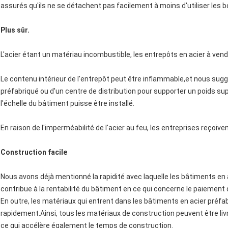
assurés qu'ils ne se détachent pas facilement à moins d'utiliser les bo
Plus sûr.
L'acier étant un matériau incombustible, les entrepôts en acier à vend
Le contenu intérieur de l'entrepôt peut être inflammable,et nous sugg
préfabriqué ou d'un centre de distribution pour supporter un poids s
l'échelle du bâtiment puisse être installé.
En raison de l'imperméabilité de l'acier au feu, les entreprises reçoiv
Construction facile
Nous avons déjà mentionné la rapidité avec laquelle les bâtiments en 
contribue à la rentabilité du bâtiment en ce qui concerne le paiement
En outre, les matériaux qui entrent dans les bâtiments en acier préf
rapidement.Ainsi, tous les matériaux de construction peuvent être li
ce qui accélère également le temps de construction.