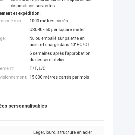
dispositions suivantes:
ement et expédition:
mande min:
1000 mètres carrés
USD40~60 per square meter
ge:
Nu ou emballé sur palette en
acier et chargé dans 40' HQ/OT
6 semaines après l'approbation
du dessin d'atelier
iement:
T/T, L/C
ovisionnement:
15 000 mètres carrés par mois
uées personnalisables
Léger, lourd, structure en acier