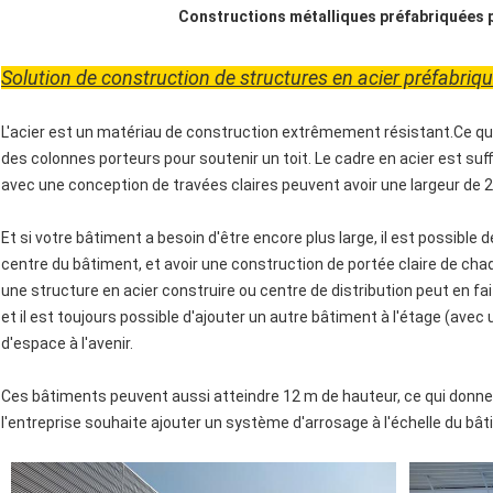
Constructions métalliques préfabriquées 
Solution de construction de structures en acier préfabriq
L'acier est un matériau de construction extrêmement résistant.Ce qui 
des colonnes porteurs pour soutenir un toit. Le cadre en acier est su
avec une conception de travées claires peuvent avoir une largeur de 2
Et si votre bâtiment a besoin d'être encore plus large, il est possible
centre du bâtiment, et avoir une construction de portée claire de ch
une structure en acier construire ou centre de distribution peut en fai
et il est toujours possible d'ajouter un autre bâtiment à l'étage (avec 
d'espace à l'avenir.
Ces bâtiments peuvent aussi atteindre 12 m de hauteur, ce qui donne 
l'entreprise souhaite ajouter un système d'arrosage à l'échelle du bâ