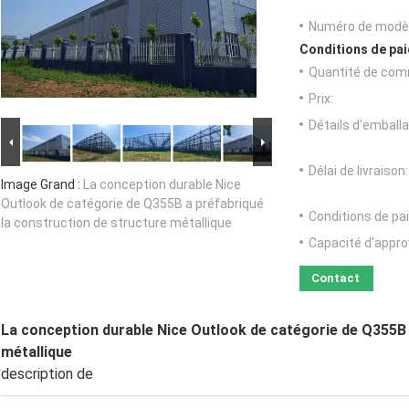
Numéro de modèl
Conditions de pai
Quantité de com
Prix:
Détails d'emballa
Délai de livraison:
Image Grand :
La conception durable Nice
Outlook de catégorie de Q355B a préfabriqué
Conditions de pa
la construction de structure métallique
Capacité d'appr
Contact
La conception durable Nice Outlook de catégorie de Q355B 
métallique
description de