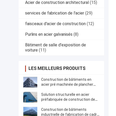
Acier de construction architectural
(15)
services de fabrication de l'acier
(29)
faisceaux d'acier de construction
(12)
Purlins en acier galvanisés
(8)
Bâtiment de salle d'exposition de
voiture
(11)
LES MEILLEURS PRODUITS
Construction de bâtiments en
acier pré machinée de plancher
multi structurel de cadre
Solution structurelle en acier
préfabriquée de construction de
bâtiments de cadre
Construction de bâtiments
industrielle de fabrication de cadre