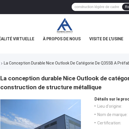
Re
ÉALITÉ VIRTUELLE
À PROPOS DE NOUS
VISITE DE L'USINE
La Conception Durable Nice Outlook De Catégorie De Q355B A Préfab
La conception durable Nice Outlook de catégor
construction de structure métallique
Détails sur le prod
Lieu d'origine:
Nom de marque:
Certification: