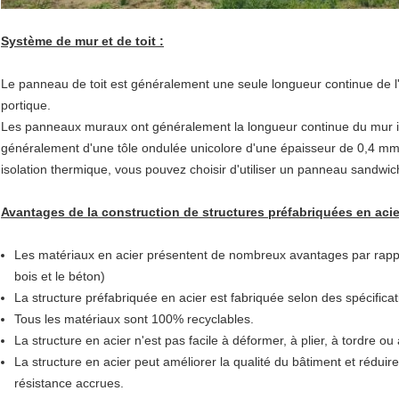
Système de mur et de toit :
Le panneau de toit est généralement une seule longueur continue de l'a
portique.
Les panneaux muraux ont généralement la longueur continue du mur infér
généralement d'une tôle ondulée unicolore d'une épaisseur de 0,4 mm
isolation thermique, vous pouvez choisir d'utiliser un panneau sandwic
Avantages de la construction de structures préfabriquées en acie
Les matériaux en acier présentent de nombreux avantages par rappor
bois et le béton)
La structure préfabriquée en acier est fabriquée selon des spécificati
Tous les matériaux sont 100% recyclables.
La structure en acier n'est pas facile à déformer, à plier, à tordre ou à
La structure en acier peut améliorer la qualité du bâtiment et réduir
résistance accrues.