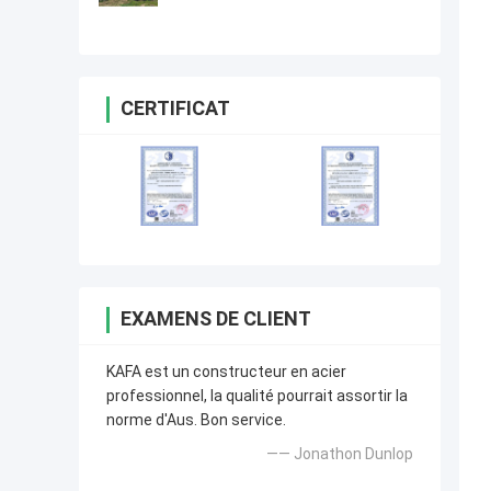
de structure métallique de
conception bonne
CERTIFICAT
EXAMENS DE CLIENT
KAFA est un constructeur en acier
professionnel, la qualité pourrait assortir la
norme d'Aus. Bon service.
—— Jonathon Dunlop