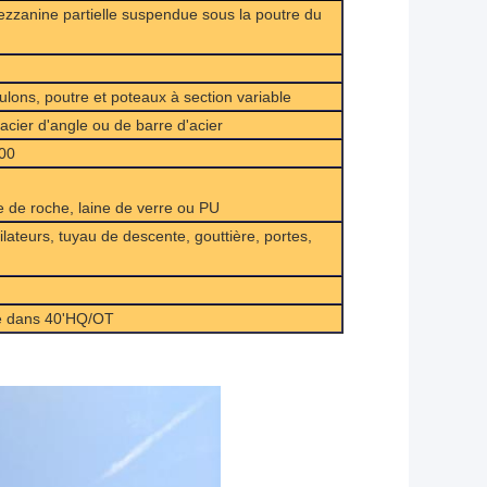
ezzanine partielle suspendue sous la poutre du
ons, poutre et poteaux à section variable
acier d'angle ou de barre d'acier
300
 de roche, laine de verre ou PU
lateurs, tuyau de descente, gouttière, portes,
gé dans 40'HQ/OT