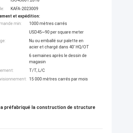
ISO45001:2018
e:
KAFA-2023009
ement et expédition:
mande min:
1000 mètres carrés
USD45~90 per square meter
ge:
Nu ou emballé sur palette en
acier et chargé dans 40' HQ/OT
6 semaines après le dessin de
magasin
iement:
T/T, L/C
ovisionnement:
15 000 mètres carrés par mois
a préfabriqué la construction de structure