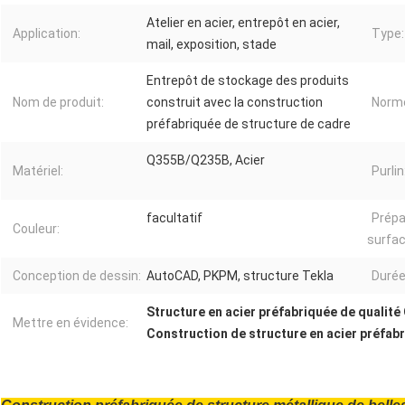
Atelier en acier, entrepôt en acier,
Application:
Type:
mail, exposition, stade
Entrepôt de stockage des produits
Nom de produit:
construit avec la construction
Norm
préfabriquée de structure de cadre
Q355B/Q235B, Acier
Matériel:
Purlin
facultatif
Prépa
Couleur:
surfac
Conception de dessin:
AutoCAD, PKPM, structure Tekla
Durée
Structure en acier préfabriquée de qualit
Mettre en évidence:
Construction de structure en acier préfab