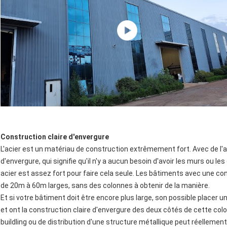
Construction claire d'envergure
L'acier est un matériau de construction extrêmement fort. Avec de l'acie
d'envergure, qui signifie qu'il n'y a aucun besoin d'avoir les murs ou l
acier est assez fort pour faire cela seule. Les bâtiments avec une co
de 20m à 60m larges, sans des colonnes à obtenir de la manière.
Et si votre bâtiment doit être encore plus large, son possible placer 
et ont la construction claire d'envergure des deux côtés de cette col
buildling ou de distribution d'une structure métallique peut réellement