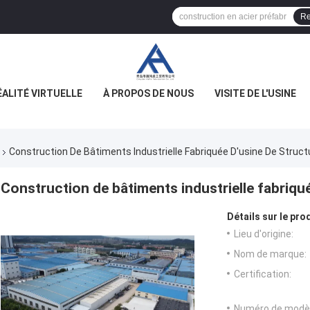
Re
ÉALITÉ VIRTUELLE
À PROPOS DE NOUS
VISITE DE L'USINE
Construction De Bâtiments Industrielle Fabriquée D'usine De Struct
Construction de bâtiments industrielle fabriqué
Détails sur le prod
Lieu d'origine:
Nom de marque:
Certification:
Numéro de modèl