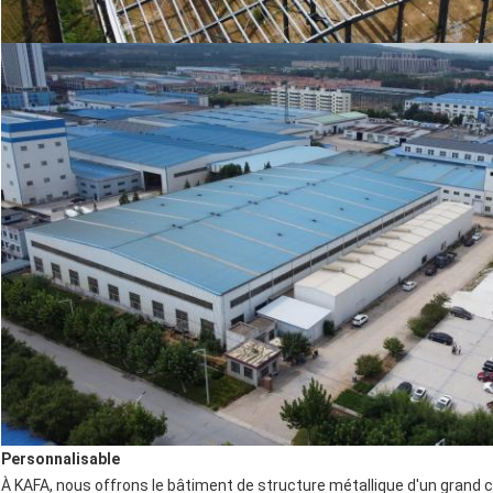
Personnalisable
À KAFA, nous offrons le bâtiment de structure métallique d'un grand cho