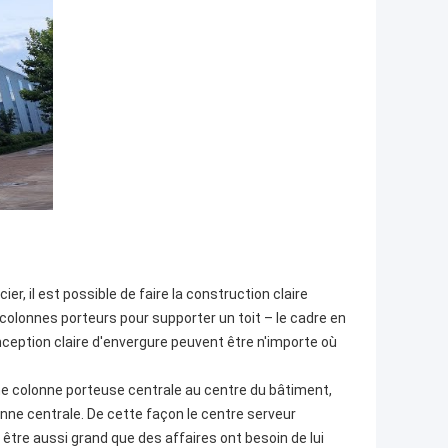
r, il est possible de faire la construction claire
es colonnes porteurs pour supporter un toit – le cadre en
nception claire d'envergure peuvent être n'importe où
une colonne porteuse centrale au centre du bâtiment,
onne centrale. De cette façon le centre serveur
 être aussi grand que des affaires ont besoin de lui