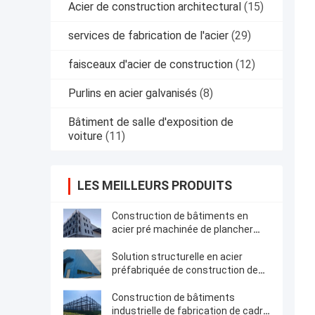
Acier de construction architectural
(15)
services de fabrication de l'acier
(29)
faisceaux d'acier de construction
(12)
Purlins en acier galvanisés
(8)
Bâtiment de salle d'exposition de
voiture
(11)
LES MEILLEURS PRODUITS
Construction de bâtiments en
acier pré machinée de plancher
multi structurel de cadre
Solution structurelle en acier
préfabriquée de construction de
bâtiments de cadre
Construction de bâtiments
industrielle de fabrication de cadre