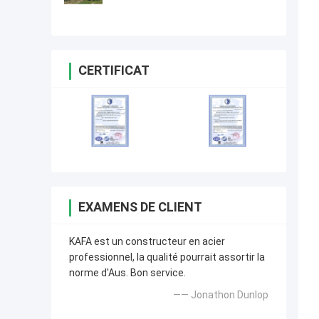
de structure métallique de
conception bonne
CERTIFICAT
EXAMENS DE CLIENT
KAFA est un constructeur en acier
professionnel, la qualité pourrait assortir la
norme d'Aus. Bon service.
—— Jonathon Dunlop