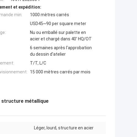
ement et expédition:
mande min:
1000 mètres carrés
USD45~90 per square meter
ge:
Nu ou emballé sur palette en
acier et chargé dans 40' HQ/OT
6 semaines après l'approbation
du dessin d'atelier
iement:
T/T, L/C
ovisionnement:
15 000 mètres carrés par mois
 structure métallique
Léger, lourd, structure en acier