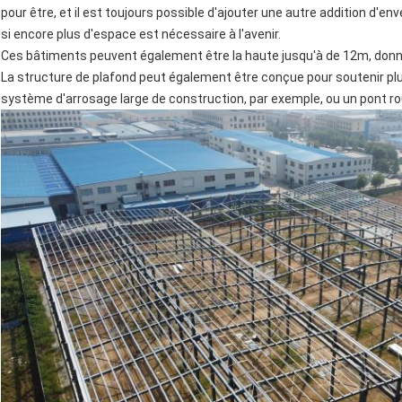
pour être, et il est toujours possible d'ajouter une autre addition d'
si encore plus d'espace est nécessaire à l'avenir.
Ces bâtiments peuvent également être la haute jusqu'à de 12m, donne
La structure de plafond peut également être conçue pour soutenir plus
système d'arrosage large de construction, par exemple, ou un pont ro