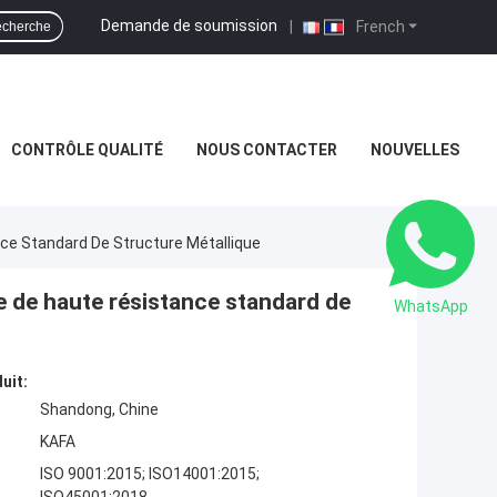
Demande de soumission
|
French
cherche
CONTRÔLE QUALITÉ
NOUS CONTACTER
NOUVELLES
nce Standard De Structure Métallique
e de haute résistance standard de
WhatsApp
uit:
Shandong, Chine
KAFA
ISO 9001:2015; ISO14001:2015;