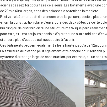
acier est assez fort pour faire cela seule. Les bâtiments avec une co
de 20m à 60m larges, sans des colonnes à obtenir de la manière.
Et si votre bâtiment doit être encore plus large, son possible placer 
et ont la construction claire d'envergure des deux côtés de cette col
buildling ou de distribution d'une structure métallique peut réellement
pour être, et il est toujours possible d'ajouter une autre addition d'
si encore plus d'espace est nécessaire à l'avenir.
Ces bâtiments peuvent également être la haute jusqu'à de 12m, donne
La structure de plafond peut également être conçue pour soutenir plus
système d'arrosage large de construction, par exemple, ou un pont ro