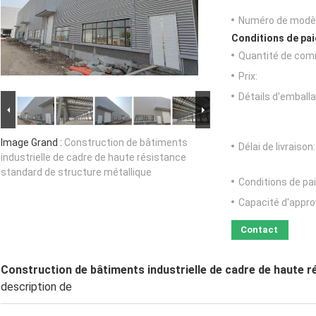
Numéro de modèl
Conditions de pai
Quantité de com
Prix:
Détails d'emballa
Image Grand :
Construction de bâtiments
Délai de livraison:
industrielle de cadre de haute résistance
standard de structure métallique
Conditions de pa
Capacité d'appr
Contact
Construction de bâtiments industrielle de cadre de haute r
description de