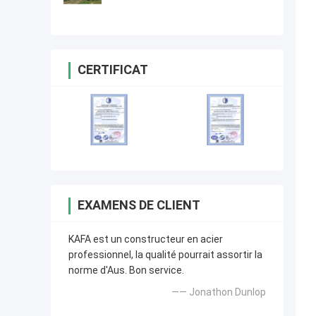
de structure métallique de
conception bonne
CERTIFICAT
EXAMENS DE CLIENT
KAFA est un constructeur en acier
professionnel, la qualité pourrait assortir la
norme d'Aus. Bon service.
—— Jonathon Dunlop