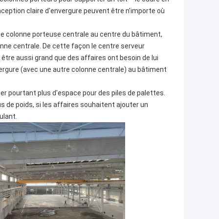
nception claire d'envergure peuvent être n'importe où
une colonne porteuse centrale au centre du bâtiment,
onne centrale. De cette façon le centre serveur
 être aussi grand que des affaires ont besoin de lui
envergure (avec une autre colonne centrale) au bâtiment
r pourtant plus d'espace pour des piles de palettes.
 de poids, si les affaires souhaitent ajouter un
ulant.