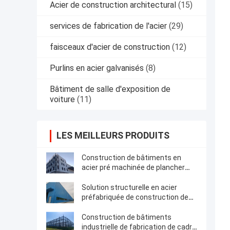
Acier de construction architectural
(15)
services de fabrication de l'acier
(29)
faisceaux d'acier de construction
(12)
Purlins en acier galvanisés
(8)
Bâtiment de salle d'exposition de
voiture
(11)
LES MEILLEURS PRODUITS
Construction de bâtiments en
acier pré machinée de plancher
multi structurel de cadre
Solution structurelle en acier
préfabriquée de construction de
bâtiments de cadre
Construction de bâtiments
industrielle de fabrication de cadre