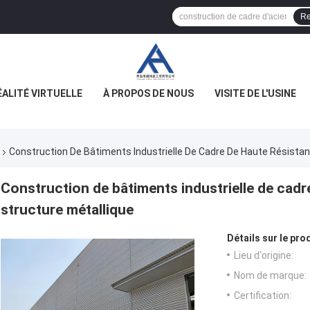
Re
ÉALITÉ VIRTUELLE
À PROPOS DE NOUS
VISITE DE L'USINE
Construction De Bâtiments Industrielle De Cadre De Haute Résista
Construction de bâtiments industrielle de cadr
structure métallique
Détails sur le prod
Lieu d'origine:
Nom de marque:
Certification: