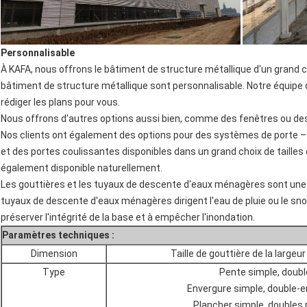
Personnalisable
À KAFA, nous offrons le bâtiment de structure métallique d'un grand cho
bâtiment de structure métallique sont personnalisable. Notre équipe
rédiger les plans pour vous.
Nous offrons d'autres options aussi bien, comme des fenêtres ou des
Nos clients ont également des options pour des systèmes de porte – 
et des portes coulissantes disponibles dans un grand choix de tailles
également disponible naturellement.
Les gouttières et les tuyaux de descente d'eaux ménagères sont un
tuyaux de descente d'eaux ménagères dirigent l'eau de pluie ou le sno
préserver l'intégrité de la base et à empêcher l'inondation.
Paramètres techniques :
Dimension
Taille de gouttière de la largeur
Type
Pente simple, doubl
Envergure simple, double-e
Plancher simple, doubles 