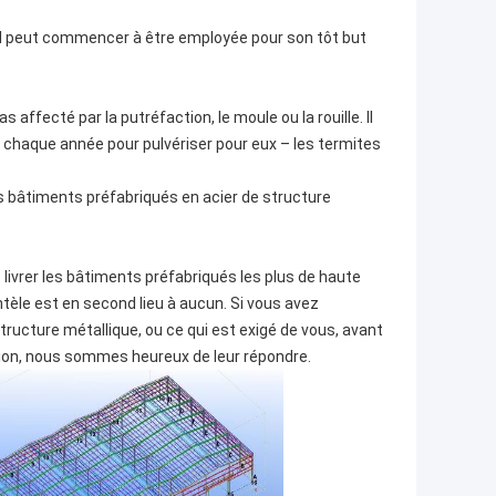
 il peut commencer à être employée pour son tôt but
s affecté par la putréfaction, le moule ou la rouille. Il
s chaque année pour pulvériser pour eux – les termites
os bâtiments préfabriqués en acier de structure
livrer les bâtiments préfabriqués les plus de haute
entèle est en second lieu à aucun. Si vous avez
ructure métallique, ou ce qui est exigé de vous, avant
ion, nous sommes heureux de leur répondre.