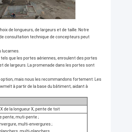
ix de longueurs, de largeurs et de taille. Notre
 de consultation technique de concepteurs peut
 lucarnes.
tels que les portes aériennes, enroulent des portes
 et de largeurs. La promenade dans les portes sont
e option, mais nous les recommandons fortement. Les
wmelt à partir de la base du bâtiment, aidant à
 X de la longueur X, pente de toit
e pente, muti-pente ;
nvergure, multi-envergures ;
planchers, multi-planchers