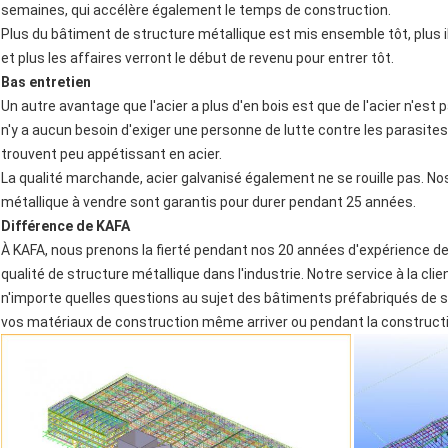
semaines, qui accélère également le temps de construction.
Plus du bâtiment de structure métallique est mis ensemble tôt, plus
et plus les affaires verront le début de revenu pour entrer tôt.
Bas entretien
Un autre avantage que l'acier a plus d'en bois est que de l'acier n'est pa
n'y a aucun besoin d'exiger une personne de lutte contre les parasite
trouvent peu appétissant en acier.
La qualité marchande, acier galvanisé également ne se rouille pas. N
métallique à vendre sont garantis pour durer pendant 25 années.
Différence de KAFA
À KAFA, nous prenons la fierté pendant nos 20 années d'expérience de 
qualité de structure métallique dans l'industrie. Notre service à la cli
n'importe quelles questions au sujet des bâtiments préfabriqués de st
vos matériaux de construction même arriver ou pendant la construct