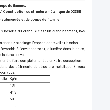
coupe de flamme
,
GV
,
Construction de structure métallique de Q235B
que submergée et de coupe de flamme
x besoins du client. Si c'est un grand bâtiment, nos
enant le stockage, l'espace de travail et le salon.
 favorable à l'environnement, la lumière dans le poids,
la durée de vie.
ment le faire complètement selon votre conception.
 dans des bâtiments de structure métallique. Si vous
pour vous.
nelle
Kg/m
131
41,8
50
115