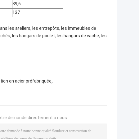
89,6
137
ans les ateliers, les entrepôts, les immeubles de
rchés, les hangars de poulet, les hangars de vache, les
,
tion en acier préfabriquée
otre demande directement à nous