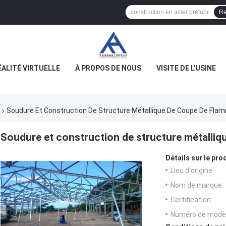
Re
ÉALITÉ VIRTUELLE
À PROPOS DE NOUS
VISITE DE L'USINE
Soudure Et Construction De Structure Métallique De Coupe De Fla
Soudure et construction de structure métalli
Détails sur le prod
Lieu d'origine:
Nom de marque:
Certification:
Numéro de modèl