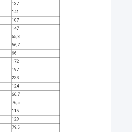
137
141
107
147
55,8
56,7
66
172
197
233
124
66,7
76,5
115
129
79,5