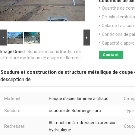
Conditions de pai
Quantité de com
Détails d'emballa
Délai de livraison:
Conditions de pa
Capacité d'appr
Image Grand :
Soudure et construction de
Contact
structure métallique de coupe de flamme
Soudure et construction de structure métallique de coupe
description de
Matériel:
Plaque d'acier laminée à chaud
Catég
Soudure:
soudure de Submerger-arc
Type 
80 machine à redresser la pression
Redresser:
Coupu
hydraulique