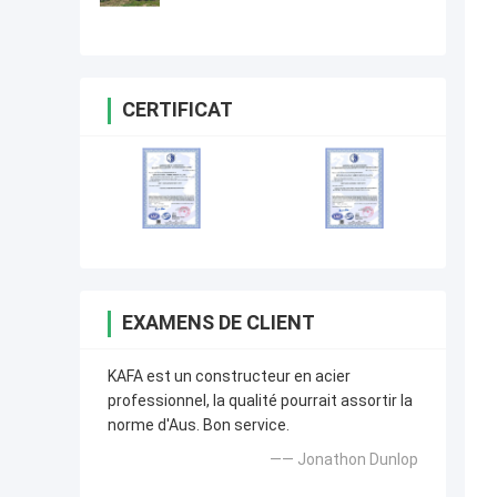
de structure métallique de
conception bonne
CERTIFICAT
EXAMENS DE CLIENT
KAFA est un constructeur en acier
professionnel, la qualité pourrait assortir la
norme d'Aus. Bon service.
—— Jonathon Dunlop