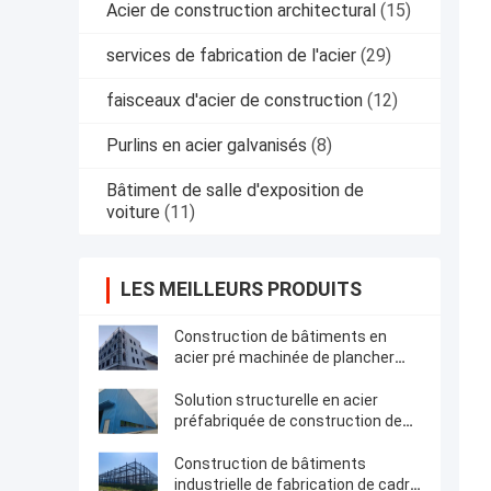
Acier de construction architectural
(15)
services de fabrication de l'acier
(29)
faisceaux d'acier de construction
(12)
Purlins en acier galvanisés
(8)
Bâtiment de salle d'exposition de
voiture
(11)
LES MEILLEURS PRODUITS
Construction de bâtiments en
acier pré machinée de plancher
multi structurel de cadre
Solution structurelle en acier
préfabriquée de construction de
bâtiments de cadre
Construction de bâtiments
industrielle de fabrication de cadre