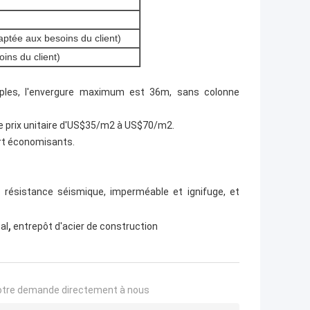
aptée aux besoins du client)
ins du client)
tiples, l'envergure maximum est 36m, sans colonne
de prix unitaire d'US$35/m2 à US$70/m2.
ort économisants.
t résistance séismique, imperméable et ignifuge, et
,
al
entrepôt d'acier de construction
otre demande directement à nous