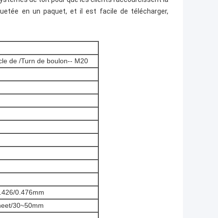
etée en un paquet, et il est facile de télécharger,
le de /Turn de boulon-- M20
 0.426/0.476mm
sheet/30~50mm