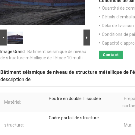
Conditions de pai
Quantité de com
Détails d'emballa
Délai de livraison:
Conditions de pa
Capacité d'appr
Image Grand :
Bâtiment séismique de niveau
Contact
de structure métallique de l'étage 10 multi
Bâtiment séismique de niveau de structure métallique de l'
description de
Poutre en double T soudée
Prépa
Matériel:
surfac
Cadre portail de structure
structure:
Mur: