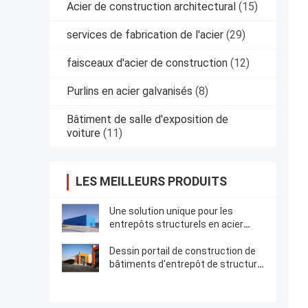
Acier de construction architectural
(15)
services de fabrication de l'acier
(29)
faisceaux d'acier de construction
(12)
Purlins en acier galvanisés
(8)
Bâtiment de salle d'exposition de
voiture
(11)
LES MEILLEURS PRODUITS
Une solution unique pour les
entrepôts structurels en acier
préfabriqués bien conçus
Dessin portail de construction de
bâtiments d'entrepôt de structure
métallique de cadre