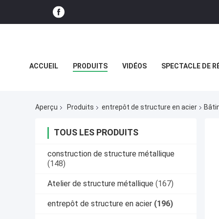
ACCUEIL
PRODUITS
VIDÉOS
SPECTACLE DE R
CAS
Aperçu
Produits
entrepôt de structure en acier
Bâti
TOUS LES PRODUITS
construction de structure métallique
(148)
Atelier de structure métallique
(167)
entrepôt de structure en acier
(196)