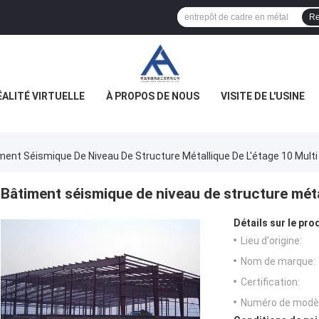
Re
ÉALITÉ VIRTUELLE
À PROPOS DE NOUS
VISITE DE L'USINE
ment Séismique De Niveau De Structure Métallique De L'étage 10 Multi
Bâtiment séismique de niveau de structure métal
Détails sur le prod
Lieu d'origine:
Nom de marque:
Certification:
Numéro de modèl