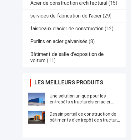
Acier de construction architectural
(15)
services de fabrication de l'acier
(29)
faisceaux d'acier de construction
(12)
Purlins en acier galvanisés
(8)
Bâtiment de salle d'exposition de
voiture
(11)
LES MEILLEURS PRODUITS
Une solution unique pour les
entrepôts structurels en acier
préfabriqués bien conçus
Dessin portail de construction de
bâtiments d'entrepôt de structure
métallique de cadre