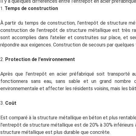
Il y a quelques différences entre l'entrepôt en acier préfabriqu
Temps de construction
1.
À partir du temps de construction, l'entrepôt de structure mé
construction de l'entrepôt de structure métallique est très r
sont accomplies dans l'atelier et construites sur place, et se
répondre aux exigences. Construction de secours par quelques 
2.
Protection de l'environnement
Après que l'entrepôt en acier préfabriqué soit transporté a
fonctionnera sans eau, sans sable et un grand nombre de
environnementale et affecter les résidents voisins, mais les b
3.
Coût
Est comparé à la structure métallique en béton et plus rentabl
l'entrepôt de structure métallique est de 20% à 30% inférieurs à
structure métallique est plus durable que concrète.