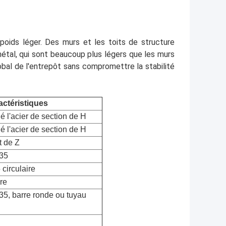
poids léger. Des murs et les toits de structure
étal, qui sont beaucoup plus légers que les murs
lobal de l'entrepôt sans compromettre la stabilité
actéristiques
 l'acier de section de H
 l'acier de section de H
t de Z
235
circulaire
re
35, barre ronde ou tuyau 