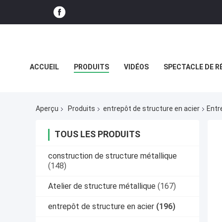
ACCUEIL
PRODUITS
VIDÉOS
SPECTACLE DE R
CAS
Aperçu
Produits
entrepôt de structure en acier
Entr
TOUS LES PRODUITS
construction de structure métallique
(148)
Atelier de structure métallique
(167)
entrepôt de structure en acier
(196)