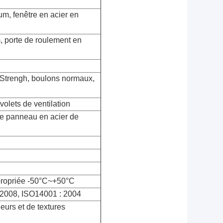
m, fenêtre en acier en 
 porte de roulement en 
Strengh, boulons normaux, 
 volets de ventilation
 panneau en acier de 
propriée -50°C~+50°C
 2008, ISO14001 : 2004
eurs et de textures 