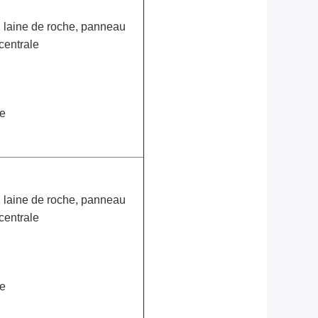
, laine de roche, panneau 
centrale
ée
, laine de roche, panneau 
centrale
ée