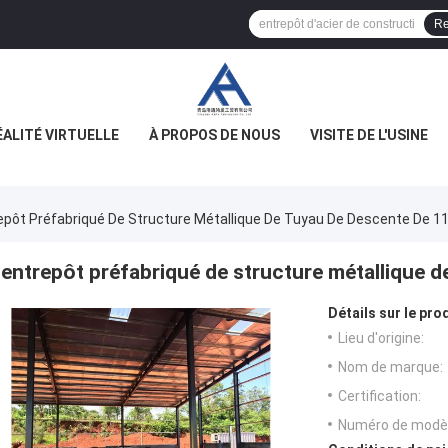
Re
ÉALITÉ VIRTUELLE
À PROPOS DE NOUS
VISITE DE L'USINE
epôt Préfabriqué De Structure Métallique De Tuyau De Descente De
entrepôt préfabriqué de structure métallique 
Détails sur le prod
Lieu d'origine:
Nom de marque:
Certification:
Numéro de modèl