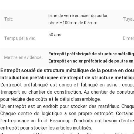
laine de verre en acier du corlor
Toit:
Tuyau
sheet+100mm de 0.5mm
50 ans
Temps de la vie:
Dimen
Entrepôt préfabriqué de structure métalli
Mettre en évidence:
Entrepôt en acier préfabriqué de poutre en
Entrepôt soudé de structure métallique de la poutre en d
Introduction préfabriquée d'entrepôt de structure métalliq
L'entrepôt préfabriqué est conçu et fabriqué en usine : coupu
transport au chantier de construction. Au chantier de const
pour réduire des coûts et le délai d'assemblage.
Un entrepôt est un endroit pour stocker des matériaux. Chaqu
Chaque centre de logistique a son propre entrepôt. Certains
l'entreposage au froid. Beaucoup d'endroits ont besoin d'entre
entrepôt pour stocker les articles inutilisés.