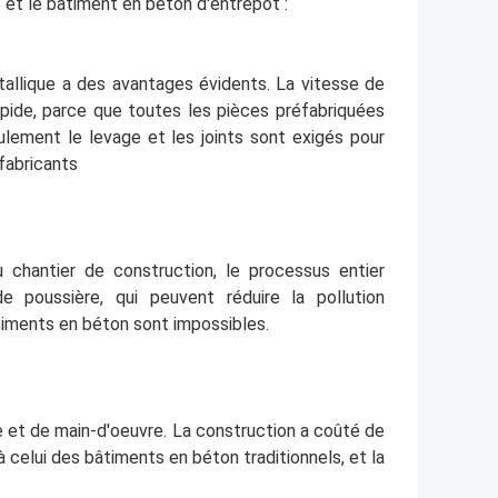
é et le bâtiment en béton d'entrepôt :
tallique a des avantages évidents. La vitesse de
apide, parce que toutes les pièces préfabriquées
ulement le levage et les joints sont exigés pour
fabricants
u chantier de construction, le processus entier
 poussière, qui peuvent réduire la pollution
âtiments en béton sont impossibles.
e et de main-d'oeuvre. La construction a coûté de
 celui des bâtiments en béton traditionnels, et la