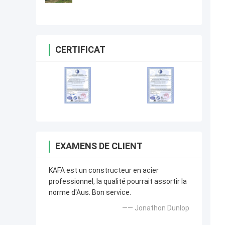
de structure métallique de
conception bonne
CERTIFICAT
EXAMENS DE CLIENT
KAFA est un constructeur en acier
professionnel, la qualité pourrait assortir la
norme d'Aus. Bon service.
—— Jonathon Dunlop