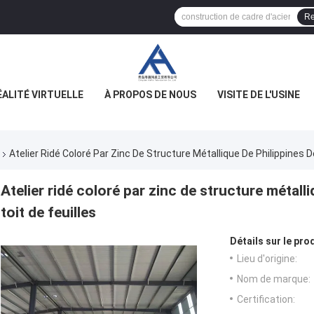
Re
ÉALITÉ VIRTUELLE
À PROPOS DE NOUS
VISITE DE L'USINE
Atelier Ridé Coloré Par Zinc De Structure Métallique De Philippines 
Atelier ridé coloré par zinc de structure métal
toit de feuilles
Détails sur le prod
Lieu d'origine:
Nom de marque:
Certification: