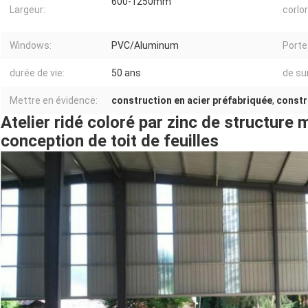
600-1250mm
Largeur:
corlor
Windows:
PVC/Aluminum
Porte
durée de vie:
50 ans
de su
Mettre en évidence:
construction en acier préfabriquée
,
constr
Atelier ridé coloré par zinc de structure 
conception de toit de feuilles