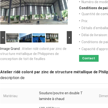
Numéro de modèl
Conditions de pai
Quantité de com
Prix:
Détails d'emballa
Délai de livraison:
Conditions de pa
Image Grand :
Atelier ridé coloré par zinc de
Capacité d'appr
structure métallique de Philippines de
Contact
conception de toit de feuilles
Atelier ridé coloré par zinc de structure métallique de Phili
description de
Soudure/poutre en double T
Matériau:
Dimen
laminée à chaud