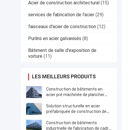
Acier de construction architectural
(15)
services de fabrication de l'acier
(29)
faisceaux d'acier de construction
(12)
Purlins en acier galvanisés
(8)
Bâtiment de salle d'exposition de
voiture
(11)
LES MEILLEURS PRODUITS
Construction de bâtiments en
acier pré machinée de plancher
multi structurel de cadre
Solution structurelle en acier
préfabriquée de construction de
bâtiments de cadre
Construction de bâtiments
industrielle de fabrication de cadre