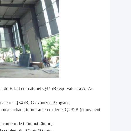
ion de H fait en matériel Q345B (équivalent à A572
en matériel Q345B, Glavanized 275gsm ;
enou attachant, tirant fait en matériel Q235B (équivalent
 de couleur de 0.5mm/0.6mm ;
 de couleur de 0.5mm/0.6mm ;