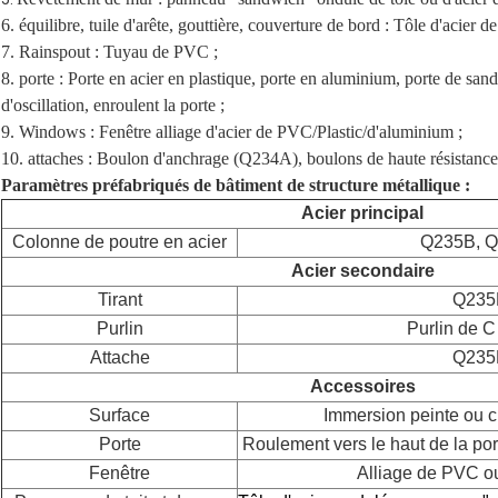
6. équilibre, tuile d'arête, gouttière, couverture de bord : Tôle d'acier de
7. Rainspout : Tuyau de PVC ;
8. porte : Porte en acier en plastique, porte en aluminium, porte de sand
d'oscillation, enroulent la porte ;
9. Windows : Fenêtre alliage d'acier de PVC/Plastic/d'aluminium ;
10. attaches : Boulon d'anchrage (Q234A), boulons de haute résistan
Paramètres préfabriqués de bâtiment de structure métallique :
Acier principal
Colonne de poutre en acier
Q235B, 
Acier secondaire
Tirant
Q235
Purlin
Purlin de C
Attache
Q235
Accessoires
Surface
Immersion peinte ou 
Porte
Roulement vers le haut de la por
Fenêtre
Alliage de PVC o