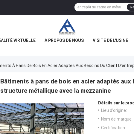
Re
ÉALITÉ VIRTUELLE
À PROPOS DE NOUS
VISITE DE L'USINE
ments À Pans De Bois En Acier Adaptés Aux Besoins Du Client D'entre
Bâtiments à pans de bois en acier adaptés aux 
structure métallique avec la mezzanine
Détails sur le prod
Lieu d'origine:
Nom de marque:
Certification: