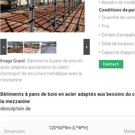
Numéro de modèl
Conditions de pai
Quantité de com
Prix:
Détails d'emballa
Délai de livraison:
Capacité d'appr
Image Grand :
Bâtiments à pans de bois en
Contact
acier adaptés aux besoins du client
d'entrepôt de structure métallique avec la
mezzanine
Bâtiments à pans de bois en acier adaptés aux besoins du c
la mezzanine
description de
120*60*8m (L*W*H)
Dimension:
Matér