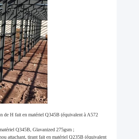
ion de H fait en matériel Q345B (équivalent à A572
en matériel Q345B, Glavanized 275gsm ;
enou attachant, tirant fait en matériel Q235B (équivalent