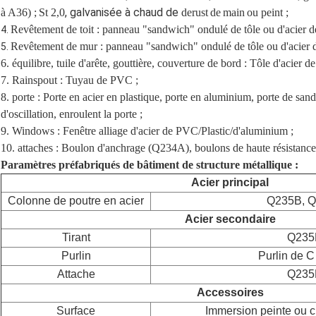
, galvanisée à chaud de
à A36) ;
St 2,0
derust
de
main
ou peint ;
Revêtement de toit : panneau "sandwich" ondulé de tôle ou d'acier
4.
Revêtement de mur : panneau "sandwich" ondulé de tôle ou d'acier
5.
6. équilibre, tuile d'arête, gouttière, couverture de bord : Tôle d'acier de
7. Rainspout : Tuyau de PVC ;
8. porte : Porte en acier en plastique, porte en aluminium, porte de sand
d'oscillation, enroulent la porte ;
9. Windows : Fenêtre alliage d'acier de PVC/Plastic/d'aluminium ;
10. attaches : Boulon d'anchrage (Q234A), boulons de haute résistan
Paramètres préfabriqués de bâtiment de structure métallique :
Acier principal
Colonne de poutre en acier
Q235B, 
Acier secondaire
Tirant
Q235
Purlin
Purlin de C
Attache
Q235
Accessoires
Surface
Immersion peinte ou 