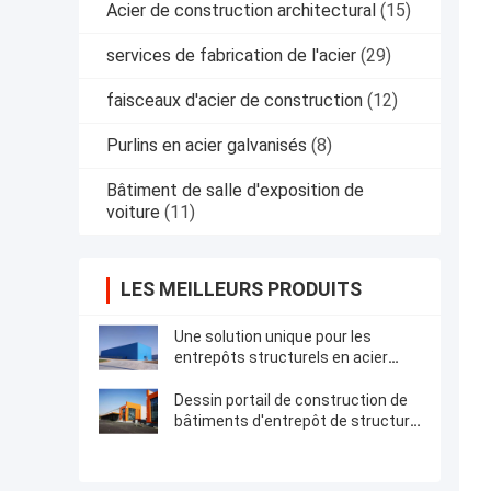
Acier de construction architectural
(15)
services de fabrication de l'acier
(29)
faisceaux d'acier de construction
(12)
Purlins en acier galvanisés
(8)
Bâtiment de salle d'exposition de
voiture
(11)
LES MEILLEURS PRODUITS
Une solution unique pour les
entrepôts structurels en acier
préfabriqués bien conçus
Dessin portail de construction de
bâtiments d'entrepôt de structure
métallique de cadre