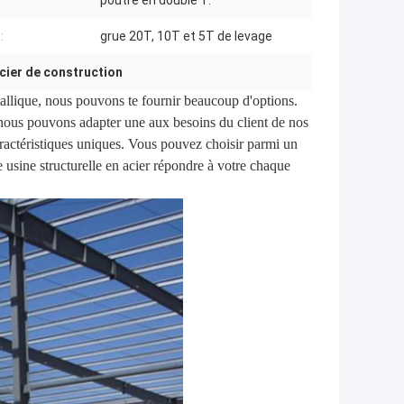
poutre en double T.
:
grue 20T, 10T et 5T de levage
cier de construction
allique, nous pouvons te fournir beaucoup d'options.
nous pouvons adapter une aux besoins du client de nos
ractéristiques uniques. Vous pouvez choisir parmi un
e usine structurelle en acier répondre à votre chaque