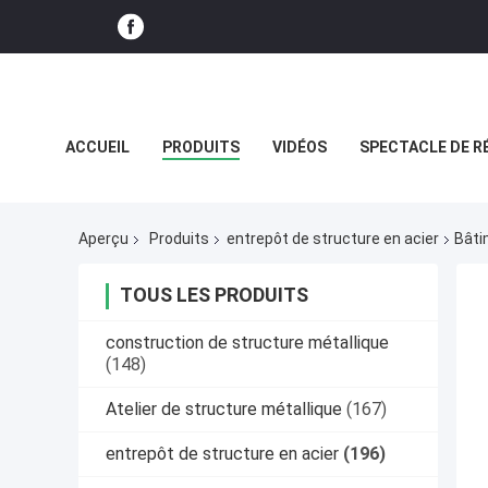
ACCUEIL
PRODUITS
VIDÉOS
SPECTACLE DE R
CAS
Aperçu
Produits
entrepôt de structure en acier
Bâti
TOUS LES PRODUITS
construction de structure métallique
(148)
Atelier de structure métallique
(167)
entrepôt de structure en acier
(196)