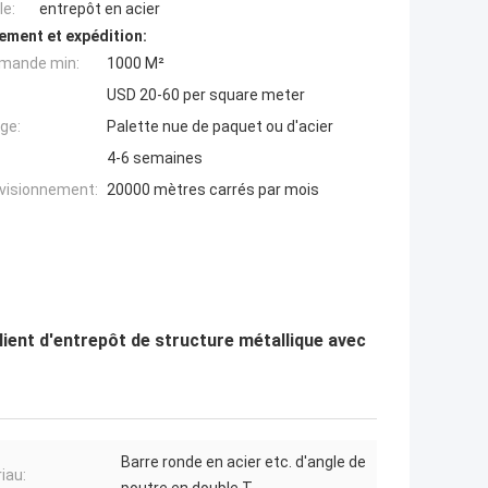
e:
entrepôt en acier
ement et expédition:
mande min:
1000 M²
USD 20-60 per square meter
ge:
Palette nue de paquet ou d'acier
4-6 semaines
ovisionnement:
20000 mètres carrés par mois
lient d'entrepôt de structure métallique avec
Barre ronde en acier etc. d'angle de
iau: