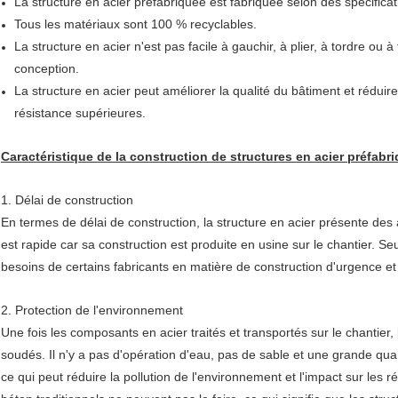
La structure en acier préfabriquée est fabriquée selon des spécificati
Tous les matériaux sont 100 % recyclables.
La structure en acier n'est pas facile à gauchir, à plier, à tordre ou à f
conception.
La structure en acier peut améliorer la qualité du bâtiment et réduire 
résistance supérieures.
Caractéristique de la construction de structures en acier préfabr
1. Délai de construction
En termes de délai de construction, la structure en acier présente des
est rapide car sa construction est produite en usine sur le chantier. Se
besoins de certains fabricants en matière de construction d'urgence et
2. Protection de l'environnement
Une fois les composants en acier traités et transportés sur le chantier
soudés. Il n'y a pas d'opération d'eau, pas de sable et une grande qu
ce qui peut réduire la pollution de l'environnement et l'impact sur les 