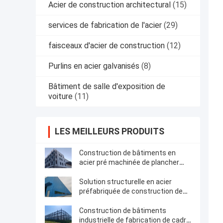
Acier de construction architectural
(15)
services de fabrication de l'acier
(29)
faisceaux d'acier de construction
(12)
Purlins en acier galvanisés
(8)
Bâtiment de salle d'exposition de
voiture
(11)
LES MEILLEURS PRODUITS
Construction de bâtiments en
acier pré machinée de plancher
multi structurel de cadre
Solution structurelle en acier
préfabriquée de construction de
bâtiments de cadre
Construction de bâtiments
industrielle de fabrication de cadre