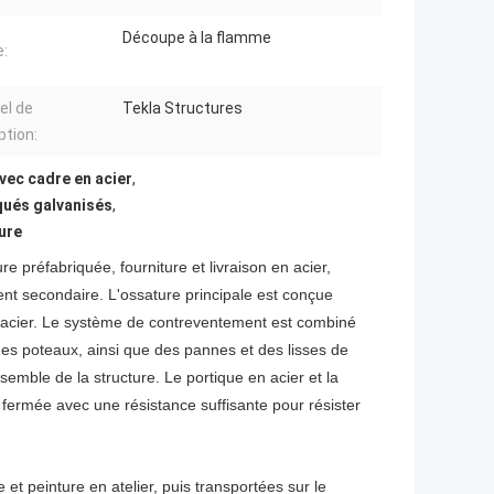
Découpe à la flamme
:
el de
Tekla Structures
tion:
vec cadre en acier
,
qués galvanisés
,
ure
e préfabriquée, fourniture et livraison en acier,
nt secondaire. L'ossature principale est conçue
 acier. Le système de contreventement est combiné
es poteaux, ainsi que des pannes et des lisses de
nsemble de la structure. Le portique en acier et la
 fermée avec une résistance suffisante pour résister
et peinture en atelier, puis transportées sur le