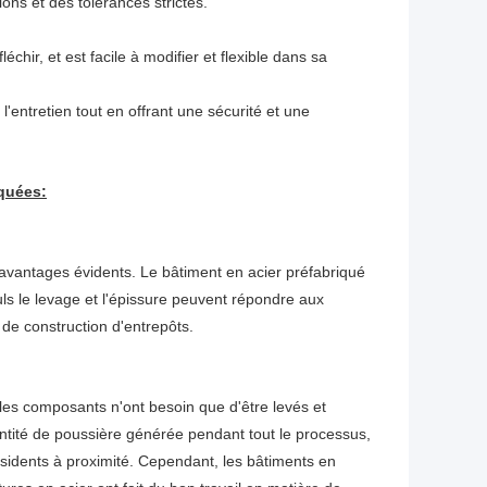
ons et des tolérances strictes.
léchir, et est facile à modifier et flexible dans sa
l'entretien tout en offrant une sécurité et une
iquées
:
 avantages évidents. Le bâtiment en acier préfabriqué
uls le levage et l'épissure peuvent répondre aux
 de construction d'entrepôts.
, les composants n'ont besoin que d'être levés et
antité de poussière générée pendant tout le processus,
résidents à proximité. Cependant, les bâtiments en