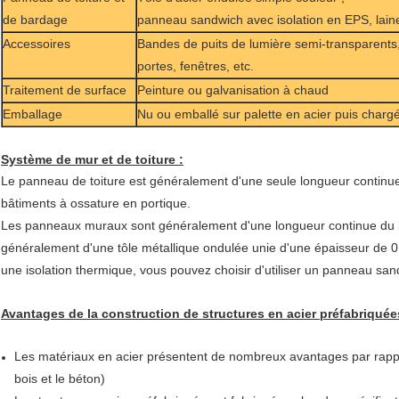
de bardage
panneau sandwich avec isolation en EPS, laine
Accessoires
Bandes de puits de lumière semi-transparents, 
portes, fenêtres, etc.
Traitement de surface
Peinture ou galvanisation à chaud
Emballage
Nu ou emballé sur palette en acier puis char
Système de mur et de toiture :
Le panneau de toiture est généralement d'une seule longueur continue d
bâtiments à ossature en portique.
Les panneaux muraux sont généralement d'une longueur continue du bas
généralement d'une tôle métallique ondulée unie d'une épaisseur de 
une isolation thermique, vous pouvez choisir d'utiliser un panneau san
Avantages de la construction de structures en acier préfabriquée
Les matériaux en acier présentent de nombreux avantages par rappor
bois et le béton)