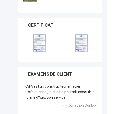
de structure métallique de
conception bonne
CERTIFICAT
EXAMENS DE CLIENT
KAFA est un constructeur en acier
professionnel, la qualité pourrait assortir la
norme d'Aus. Bon service.
—— Jonathon Dunlop