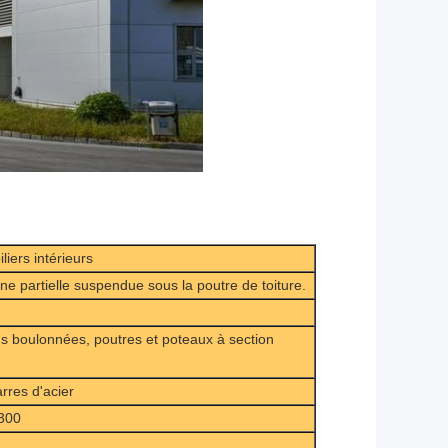
iers intérieurs
ne partielle suspendue sous la poutre de toiture.
s boulonnées, poutres et poteaux à section
rres d'acier
-300