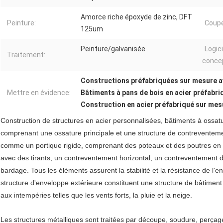
Amorce riche époxyde de zinc, DFT
Peinture:
Coupe
125um
Peinture/galvanisée
Logici
Traitement:
concep
Constructions préfabriquées sur mesure a
Mettre en évidence:
Bâtiments à pans de bois en acier préfabri
Construction en acier préfabriqué sur mes
Construction de structures en acier personnalisées, bâtiments à ossatur
comprenant une ossature principale et une structure de contreventeme
comme un portique rigide, comprenant des poteaux et des poutres en
avec des tirants, un contreventement horizontal, un contreventement d
bardage. Tous les éléments assurent la stabilité et la résistance de l'e
structure d'enveloppe extérieure constituent une structure de bâtiment
aux intempéries telles que les vents forts, la pluie et la neige.
Les structures métalliques sont traitées par découpe, soudure, perçage 