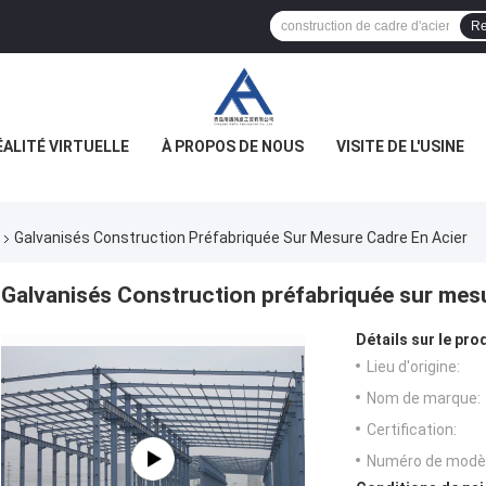
Re
ÉALITÉ VIRTUELLE
À PROPOS DE NOUS
VISITE DE L'USINE
Galvanisés Construction Préfabriquée Sur Mesure Cadre En Acier
Galvanisés Construction préfabriquée sur mesu
Détails sur le prod
Lieu d'origine:
Nom de marque:
Certification:
Numéro de modèl