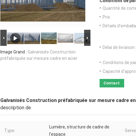
Conditions de pai
Quantité de com
Prix:
Détails d'emballa
Délai de livraison:
Image Grand :
Galvanisés Construction
préfabriquée sur mesure cadre en acier
Conditions de pa
Capacité d'appr
Contact
Galvanisés Construction préfabriquée sur mesure cadre en
description de
Lumière, structure de cadre de
Type:
Servon
l'espace