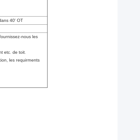
 dans 40' OT
fournissez-nous les
t etc. de toit.
tion, les requirments