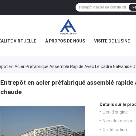
Re
ÉALITÉ VIRTUELLE
À PROPOS DE NOUS
VISITE DE L'USINE
epôt En Acier Préfabriqué Assemblé Rapide Avec Le Cadre Galvanisé 
Entrepôt en acier préfabriqué assemblé rapide 
chaude
Détails sur le prod
Lieu d'origine:
Nom de marque:
Certification: