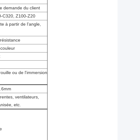
 demande du client
120-C320, Z100-Z20
e à partir de l'angle,
résistance
 couleur
t
ouille ou de l'immersion
 0.6mm
rentes, ventilateurs,
anisée, etc.
e