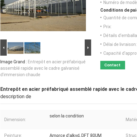
Numéro de modèl
Conditions de pai
Quantité de com
Prix:
Détails d'emballa
Délai de livraison:
Capacité d'appr
Image Grand :
Entrepôt en acier préfabriqué
Contact
assemblé rapide avec le cadre galvanisé
d'immersion chaude
Entrepôt en acier préfabriqué assemblé rapide avec le cad
description de
selon la condition
Dimension:
Matér
Peinture:
Amorce d'alkyd, DFT 80UM
Struc