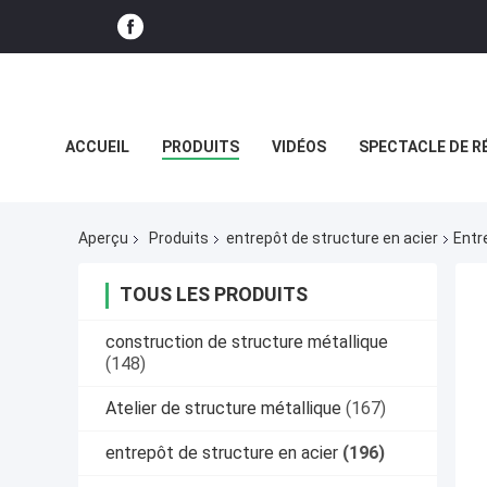
ACCUEIL
PRODUITS
VIDÉOS
SPECTACLE DE R
CAS
Aperçu
Produits
entrepôt de structure en acier
Entr
TOUS LES PRODUITS
construction de structure métallique
(148)
Atelier de structure métallique
(167)
entrepôt de structure en acier
(196)