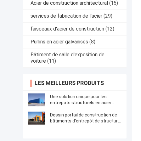
Acier de construction architectural
(15)
services de fabrication de l'acier
(29)
faisceaux d'acier de construction
(12)
Purlins en acier galvanisés
(8)
Bâtiment de salle d'exposition de
voiture
(11)
LES MEILLEURS PRODUITS
Une solution unique pour les
entrepôts structurels en acier
préfabriqués bien conçus
Dessin portail de construction de
bâtiments d'entrepôt de structure
métallique de cadre