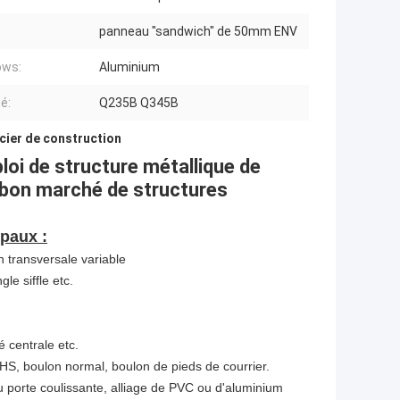
panneau "sandwich" de 50mm ENV
ows:
Aluminium
é:
Q235B Q345B
cier de construction
ploi de structure métallique de
 bon marché de structures
ipaux :
 transversale variable
le siffle etc.
 centrale etc.
 HS, boulon normal, boulon de pieds de courrier.
 ou porte coulissante, alliage de PVC ou d'aluminium